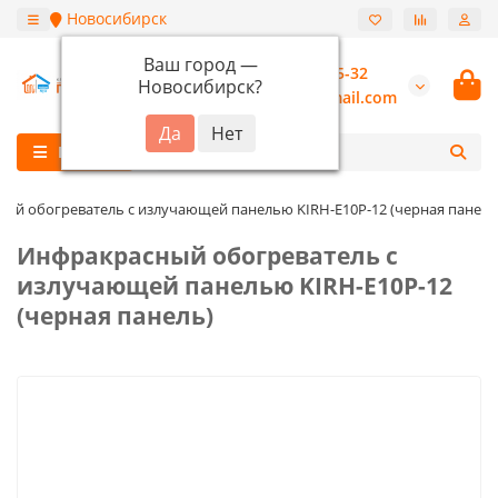
Новосибирск
Ваш город —
+7 (913) 987-55-32
Новосибирск
?
burannsk@gmail.com
Каталог
ый обогреватель с излучающей панелью KIRH-E10P-12 (черная панель
Инфракрасный обогреватель с
излучающей панелью KIRH-E10P-12
(черная панель)