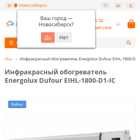
Новосибирск
Ваш город —
+7 (913) 987-55-32
Новосибирск
?
burannsk@gmail.com
Каталог
rgolux
Инфракрасный обогреватель Energolux Dufour EIHL-1800-D1-
Инфракрасный обогреватель
Energolux Dufour EIHL-1800-D1-IC
Dufour