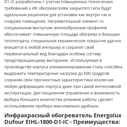
D1-IC разработаны с учетом повышенных технических
требований к ИК обогревателям закрытого типа будут
идеальным решением для установки как внутри так и
снаружи помещения. Нагревательный элемент со
специальным выгнутым, волнообразным профилем
обеспечивает повышенную площади обогрева и большую
теплоотдачу, специальное керамическое покрытие удачно
впишется в любой интерьер и сохранит свой
первоначальный вид благодаря особому составу
предотвращающему выгорание. Используемая в
производстве корпуса алюминизированная сталь способна
выдержать температурные нагрузки до 600 градусов
сохраняя свои прочностные характеристики исключая
любую деформацию корпуса даже при самой интенсивной
эксплуатации. Дистанционное управление и возможность
выбора большого количества режимов работы сделает
использование прибора максимально удобным.
Инфракрасный обогреватель Energolux
Dufour EIHL-1800-D1-IC - Преимущества: