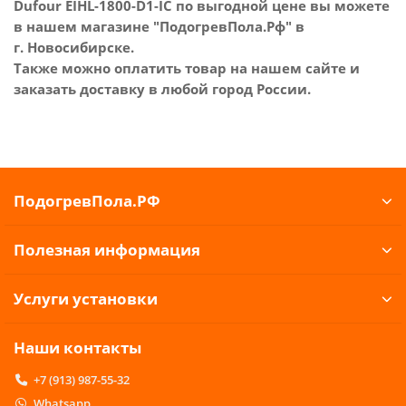
Dufour EIHL-1800-D1-IC по выгодной цене вы можете
в нашем магазине "ПодогревПола.Рф" в
г. Новосибирске.
Также можно оплатить товар на нашем сайте и
заказать доставку в любой город России.
ПодогревПола.РФ
Полезная информация
Услуги установки
Наши контакты
+7 (913) 987-55-32
Whatsapp