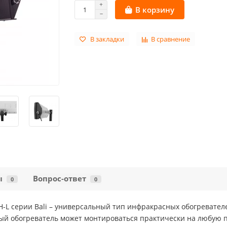
В корзину
В закладки
В сравнение
ы
Вопрос-ответ
0
0
L серии Bali – универсальный тип инфракрасных обогревателе
ый обогреватель может монтироваться практически на любую 