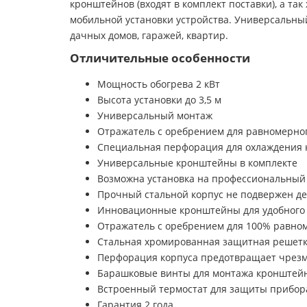
кронштейнов (входят в комплект поставки), а та
мобильной установки устройства. Универсальный 
дачных домов, гаражей, квартир.
Отличительные особенности
Мощность обогрева 2 кВт
Высота установки до 3,5 м
Универсальный монтаж
Отражатель с оребрением для равномерног
Специальная перфорация для охлаждения 
Универсальные кронштейны в комплекте
Возможна установка на профессиональный 
Прочный стальной корпус не подвержен 
Инновационные кронштейны для удобного и
Отражатель с оребрением для 100% равно
Стальная хромированная защитная решетка
Перфорация корпуса предотвращает чрез
Барашковые винты для монтажа кронштейн
Встроенный термостат для защиты прибор
Гарантия 2 года