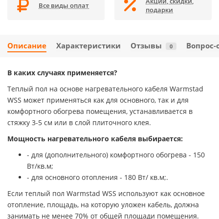
Акции, скидки,
Все виды оплат
подарки
Описание
Характеристики
Отзывы
Вопрос-
0
В каких случаях применяется?
Теплый пол на основе нагревательного кабеля Warmstad
WSS может применяться как для основного, так и для
комфортного обогрева помещения, устанавливается в
стяжку 3-5 см или в слой плиточного клея.
Мощность нагревательного кабеля выбирается:
- для (дополнительного) комфортного обогрева - 150
Вт/кв.м;
- для основного отопления - 180 Вт/ кв.м;.
Если теплый пол Warmstad WSS используют как основное
отопление, площадь, на которую уложен кабель, должна
занимать не менее 70% от общей площади помещения.