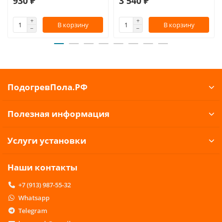
930 ₽
3 540 ₽
В корзину
В корзину
ПодогревПола.РФ
Полезная информация
Услуги установки
Наши контакты
+7 (913) 987-55-32
Whatsapp
Telegram