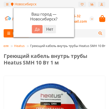
Новосибирск
Ваш город —
+7 (913) 987-55-32
Новосибирск
?
burannsk@gmail.com
Каталог
абеля
Heatus
Греющий кабель внутрь трубы Heatus SMH 10 Вт 1
Греющий кабель внутрь трубы
Heatus SMH 10 Вт 1 м