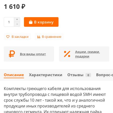
1 610 ₽
В корзину
В закладки
В сравнение
Акции, скидки,
Все виды оплат
подарки
Описание
Характеристики
Отзывы
Вопрос-
0
Комплекты греющего кабеля для использования
внутри трубопровода с пищевой водой SMH имеют
срок службы 10 лет - такой же, что и у аналогичной
продукции иных производителей из среднего
ценового сегмента. Их отличают надежная пайка