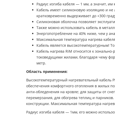
Радиус изгиба кабеля — 1 мм, а значит, и
Кабель имеет силиконовую изоляцию и не ло
кратковременно выдерживает до +300 град
Силиконовая оболочка позволяет эксплуатир
Также можно использовать кабель в металл
Энергопотребление на 40% ниже, чем у ана
Максимальная температура нагрева кабеля 
Кабель является высокотемпературным! То 
Кабель нагрева RiM относится к зонально-
токоведущими жилами, благодаря чему фо
метр.
Область применения:
Высокотемпературный нагревательный кабель РИМ
обеспечения комфортного отопления в жилых по
анти-обледенения на кровле; для защиты от сне
перемерзания, для обогрева теплиц и парников.
конструкции. Максимальная температура нагрева
Радиус изгиба кабеля — 1мм, его можно исполь