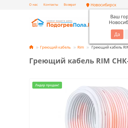
Новосибирск
О нас
Контакты
Возврат
Ваш го
Новосиб
Кат
Греющий кабель
Rim
Греющий кабель RIM 
Греющий кабель RIM СНК-3
Лидер продаж!