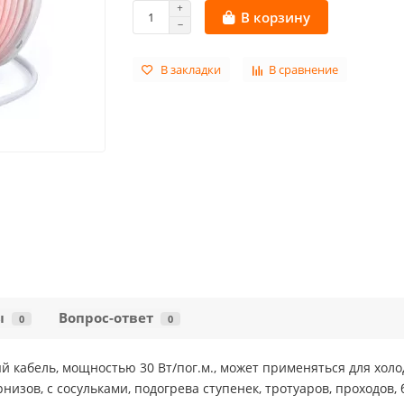
В корзину
В закладки
В сравнение
ы
Вопрос-ответ
0
0
 кабель, мощностью 30 Вт/пог.м., может применяться для холо
низов, с сосульками, подогрева ступенек, тротуаров, проходов, 