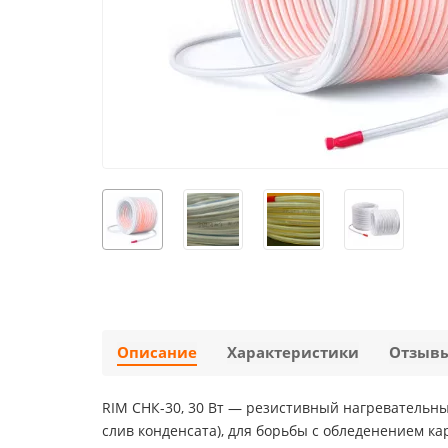
Описание
Характеристики
Отзыв
RIM СНК-30, 30 Вт — резистивный нагревательный
слив конденсата), для борьбы с обледенением кар