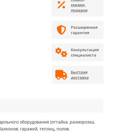
скидки,
подарки
Расширенная
гарантия
Консультация
специалиста
Быстрая
доставка
дильного оборудования (оттайка, разморозка,
балконов, гаражей, теплиц, полов.