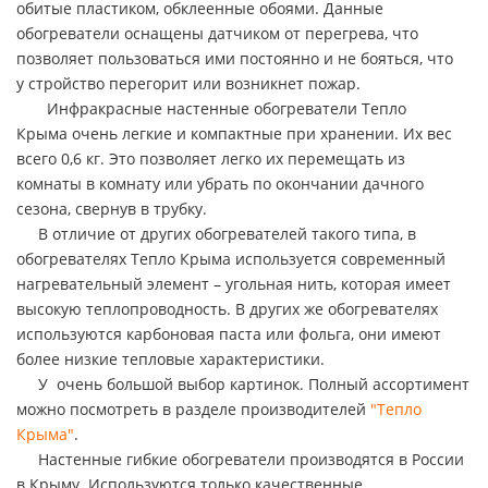
обитые пластиком, обклеенные обоями. Данные
обогреватели оснащены датчиком от перегрева, что
позволяет пользоваться ими постоянно и не бояться, что
у стройство перегорит или возникнет пожар.
Инфракрасные настенные обогреватели Тепло
Крыма очень легкие и компактные при хранении. Их вес
всего 0,6 кг. Это позволяет легко их перемещать из
комнаты в комнату или убрать по окончании дачного
сезона, свернув в трубку.
В отличие от других обогревателей такого типа, в
обогревателях Тепло Крыма используется современный
нагревательный элемент – угольная нить, которая имеет
высокую теплопроводность. В других же обогревателях
используются карбоновая паста или фольга, они имеют
более низкие тепловые характеристики.
У
очень большой выбор картинок. Полный ассортимент
можно посмотреть в разделе производителей
"Тепло
Крыма"
.
Настенные гибкие обогреватели производятся в России
в Крыму. Используются только качественные