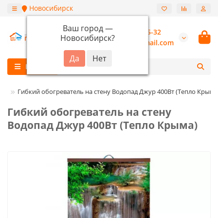
Новосибирск
Ваш город —
+7 (913) 987-55-32
Новосибирск
?
burannsk@gmail.com
Каталог
ма
Гибкий обогреватель на стену Водопад Джур 400Вт (Тепло Крыма
Гибкий обогреватель на стену
Водопад Джур 400Вт (Тепло Крыма)