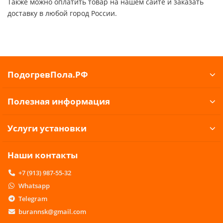
Также можно оплатить товар на нашем сайте и заказать
доставку в любой город России.
ПодогревПола.РФ
Полезная информация
Услуги установки
Наши контакты
+7 (913) 987-55-32
Whatsapp
Telegram
burannsk@gmail.com