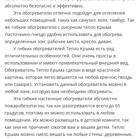
абсолютно безопасно и эффективно.
Эти обогреватели отлично подойдут для отопления
небольших помещений, таких как санузел, холл, тамбур. Так
же гибкие обогреватели с рисунком тепло Крыма
Ласточкино гнездо удобно использовать для обогрева,
определенных зон: рабочее место, кресло, диван.
У гибких обогревателей Тепло Крыма есть ряд
отличительных особенностей. Они очень просты в
использовании и имеют привлекательный внешний вид.
Обогреватель Тепло Крыма сделан в виде красочной
картины, которая легко вешается на любой крючок, гвоздь
или саморез. Установить данный обогреватель можно в
любой зоне, которую вам необходимо обогревать.
Эти гибкие настенные обогреватели абсолютно
пожаробезопасны, так как разогреваются всего до 65
градусов, поэтому их можно использовать в любом
помещении. Их можно размещать в детской комнате, так
как они не причинят ожогов вам и вашим детям. Тепло
Крыма можно смело вешать на любые стены: деревянные,