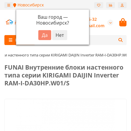
Новосибирск
Ваш город —
+7 (913) 987-55-32
Новосибирск
?
burannsk@gmail.com
Каталог
оки настенного типа серии KIRIGAMI DAIJIN Inverter RAM-I-DA30HP.W01
FUNAI Внутренние блоки настенного
типа серии KIRIGAMI DAIJIN Inverter
RAM-I-DA30HP.W01/S