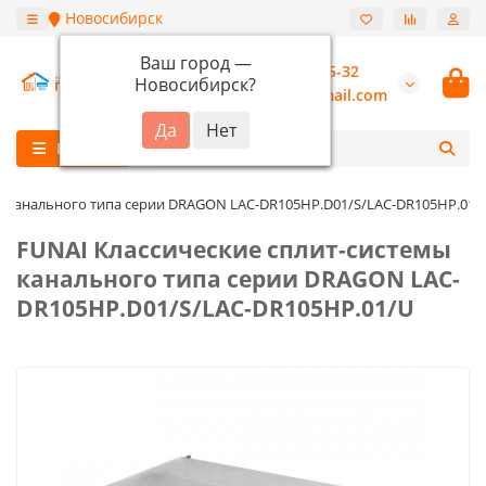
Новосибирск
Ваш город —
+7 (913) 987-55-32
Новосибирск
?
burannsk@gmail.com
Каталог
ы канального типа серии DRAGON LAC-DR105HP.D01/S/LAC-DR105HP.01/
FUNAI Классические сплит-системы
канального типа серии DRAGON LAC-
DR105HP.D01/S/LAC-DR105HP.01/U