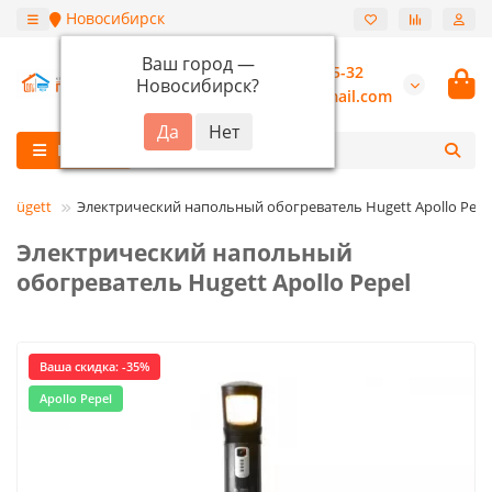
Новосибирск
Ваш город —
+7 (913) 987-55-32
Новосибирск
?
burannsk@gmail.com
Каталог
Hügett
Электрический напольный обогреватель Hugett Apollo Pepe
Электрический напольный
обогреватель Hugett Apollo Pepel
Ваша скидка: -35%
Apollo Pepel