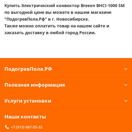
Купить Электрический конвектор Breeon BHCI-1000 SM
по выгодной цене вы можете в нашем магазине
"ПодогревПола.Рф" в г. Новосибирске.
Также можно оплатить товар на нашем сайте и
заказать доставку в любой город России.
ПодогревПола.РФ
Полезная информация
Услуги установки
Наши контакты
+7 (913) 987-55-32