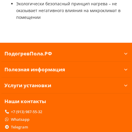
Экологически безопасный принцип нагрева – не
оказывает негативного влияния на микроклимат в
помещении
ПодогревПола.РФ
Полезная информация
Услуги установки
Наши контакты
+7 (913) 987-55-32
Whatsapp
Telegram