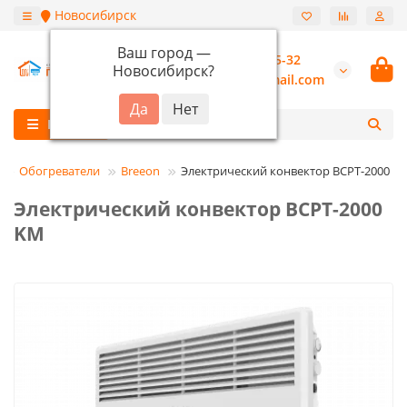
Новосибирск
Ваш город —
+7 (913) 987-55-32
Новосибирск
?
burannsk@gmail.com
Каталог
Обогреватели
Breeon
Электрический конвектор BCPT-2000 K
Электрический конвектор BCPT-2000
KM