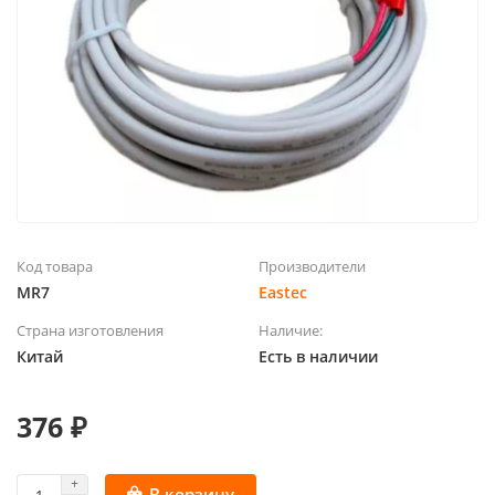
Код товара
Производители
MR7
Eastec
Страна изготовления
Наличие:
Китай
Есть в наличии
376 ₽
В корзину