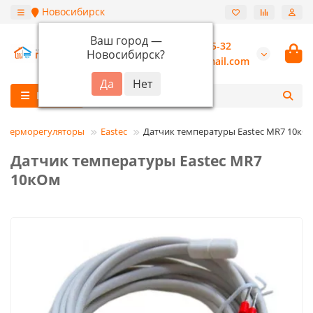
Новосибирск
Ваш город —
+7 (913) 987-55-32
Новосибирск
?
burannsk@gmail.com
Каталог
Терморегуляторы
Eastec
Датчик температуры Eastec MR7 10кО
Датчик температуры Eastec MR7
10кОм