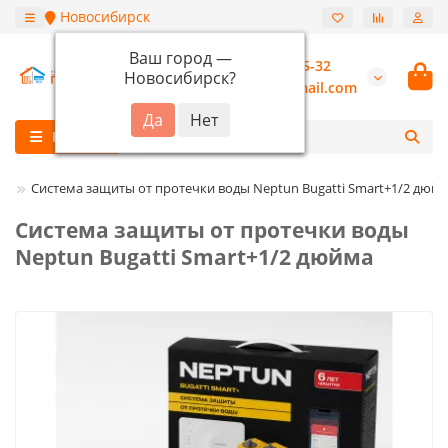
Новосибирск
Ваш город —
+7 (913) 987-55-32
Новосибирск
?
burannsk@gmail.com
Каталог
un
Cистема защиты от протечки воды Neptun Bugatti Smart+1/2 дюй
Cистема защиты от протечки воды
Neptun Bugatti Smart+1/2 дюйма