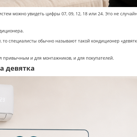
стем можно увидеть цифры 07, 09, 12, 18 или 24. Это не случа
диционера.
9, то специалисты обычно называют такой кондиционер «девятко
л привычным и для монтажников, и для покупателей.
а девятка