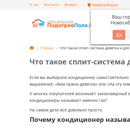
Новосибирск
О нас
Контакты
Возврат
Ваш го
Новосиб
Кат
Статьи
Что такое сплит-система девятка и д
Что такое сплит-система
Если вы выбирали кондиционер самостоятельно
выражение: «Вам нужна девятка» или «На эту ко
У многих покупателей возникает закономерный в
кондиционеры называют именно так?
На самом деле всё довольно просто.
Почему кондиционер называ