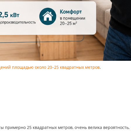
щений площадью около 20–25 квадратных метров
.
ы примерно 25 квадратных метров, очень велика вероятность,