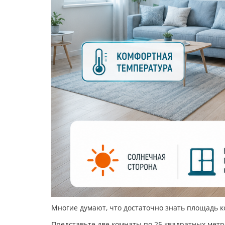
Многие думают, что достаточно знать площадь к
Представьте две комнаты по 25 квадратных метр