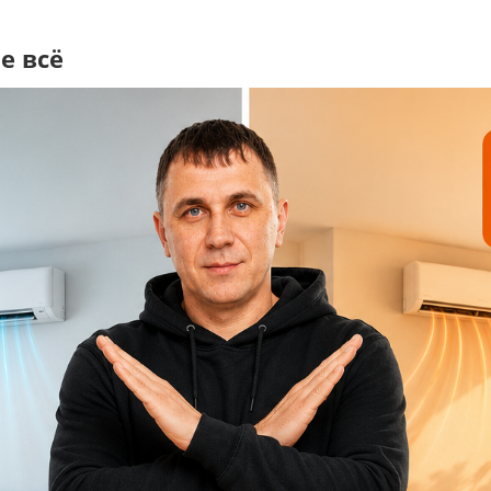
е всё