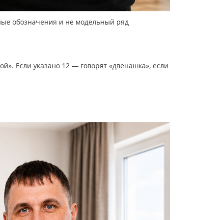
йные обозначения и не модельный ряд
й». Если указано 12 — говорят «двенашка», если