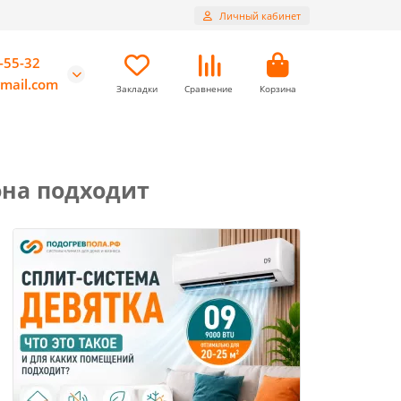
Личный кабинет
-55-32
mail.com
Закладки
Сравнение
Корзина
она подходит