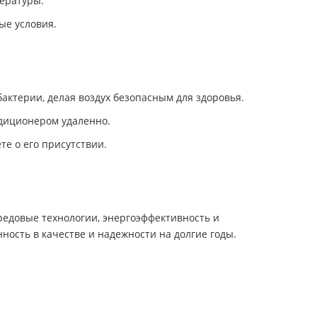
ературы.
е условия.
актерии, делая воздух безопасным для здоровья.
ндиционером удаленно.
те о его присутствии.
редовые технологии, энергоэффективность и
ность в качестве и надежности на долгие годы.