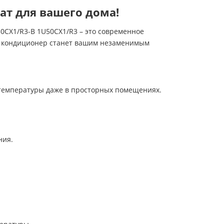
ат для вашего дома!
0CX1/R3-B 1U50CX1/R3 – это современное
т кондиционер станет вашим незаменимым
й температуры даже в просторных помещениях.
ния.