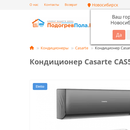
Новосибирск
О нас
Контакты
Возврат
Ваш го
Новосиб
Кат
Кондиционеры
Casarte
Кондиционер Casar
Кондиционер Casarte CAS
Eletto