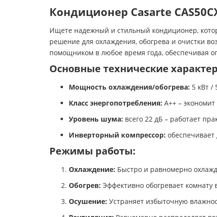
Кондиционер Casarte CAS50C
Ищете надежный и стильный кондиционер, котор
решение для охлаждения, обогрева и очистки в
помощником в любое время года, обеспечивая о
Основные технические характер
Мощность охлаждения/обогрева:
5 кВт /
Класс энергопотребления:
A++ – экономит
Уровень шума:
всего 22 дБ – работает пр
Инверторный компрессор:
обеспечивает 
Режимы работы:
Охлаждение:
Быстро и равномерно охлажд
Обогрев:
Эффективно обогревает комнату в
Осушение:
Устраняет избыточную влажнос