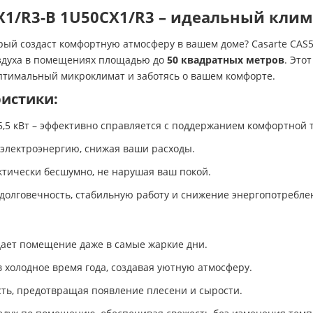
X1/R3-B 1U50CX1/R3 – идеальный клим
ый создаст комфортную атмосферу в вашем доме? Casarte CAS5
оздуха в помещениях площадью до
50 квадратных метров
. Это
птимальный микроклимат и заботясь о вашем комфорте.
истики:
 5,5 кВт – эффективно справляется с поддержанием комфортно
 электроэнергию, снижая ваши расходы.
актически бесшумно, не нарушая ваш покой.
долговечность, стабильную работу и снижение энергопотребле
ает помещение даже в самые жаркие дни.
 холодное время года, создавая уютную атмосферу.
ть, предотвращая появление плесени и сырости.