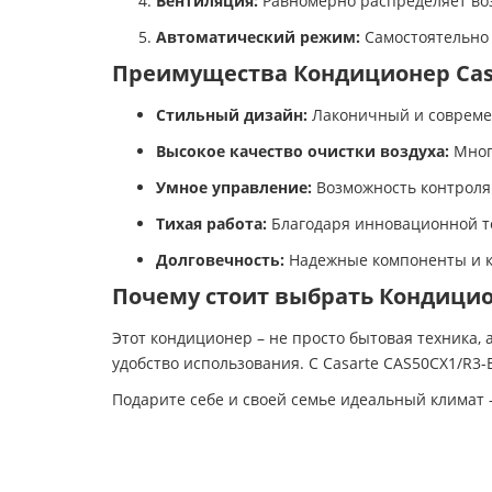
Вентиляция:
Равномерно распределяет воз
Автоматический режим:
Самостоятельно 
Преимущества Кондиционер Casa
Стильный дизайн:
Лаконичный и современ
Высокое качество очистки воздуха:
Много
Умное управление:
Возможность контроля 
Тихая работа:
Благодаря инновационной тех
Долговечность:
Надежные компоненты и к
Почему стоит выбрать Кондицион
Этот кондиционер – не просто бытовая техника,
удобство использования. С Casarte CAS50CX1/R3-
Подарите себе и своей семье идеальный климат 