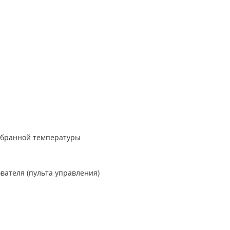
ыбранной температуры
ателя (пульта управления)