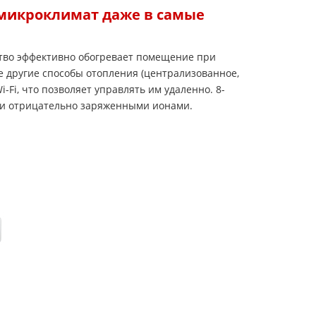
 микроклимат даже в самые
йство эффективно обогревает помещение при
де другие способы отопления (централизованное,
Fi, что позволяет управлять им удаленно. 8-
о и отрицательно заряженными ионами.