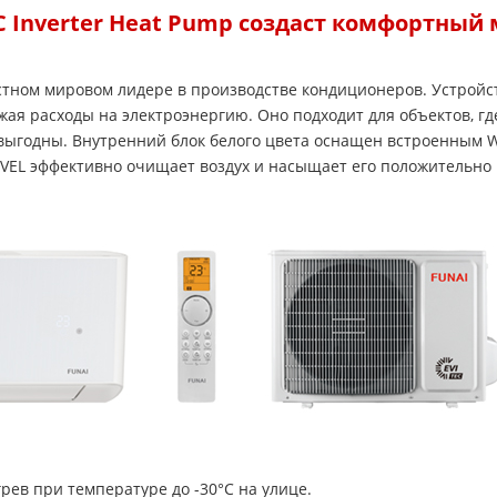
C Inverter Heat Pump создаст комфортный
вестном мировом лидере в производстве кондиционеров. Устро
жая расходы на электроэнергию. Оно подходит для объектов, г
выгодны. Внутренний блок белого цвета оснащен встроенным Wi-
LEVEL эффективно очищает воздух и насыщает его положительн
рев при температуре до -30°С на улице.