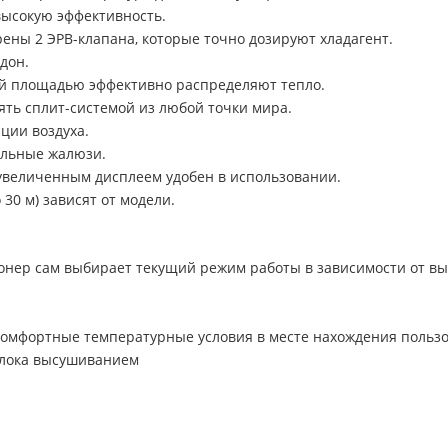
 высокую эффективность.
рены 2 ЭРВ-клапана, которые точно дозируют хладагент.
дон.
й площадью эффективно распределяют тепло.
ять сплит-системой из любой точки мира.
ции воздуха.
альные жалюзи.
увеличенным дисплеем удобен в использовании.
 30 м) зависят от модели.
нер сам выбирает текущий режим работы в зависимости от в
омфортные температурные условия в месте нахождения пользов
блока высушиванием