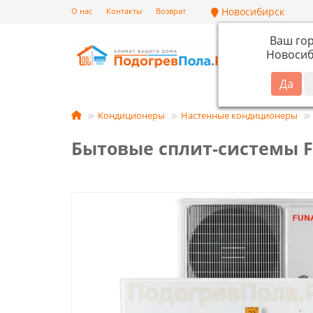
Новосибирск
О нас
Контакты
Возврат
Ваш го
Новосиб
Кат
Кондиционеры
Настенные кондиционеры
Бытовые сплит-системы F