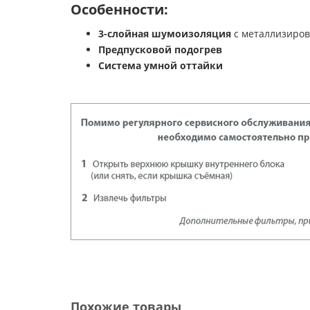
Особенности:
3-слойная шумоизоляция
с металлизиро
Предпусковой подогрев
Система умной оттайки
Похожие товары