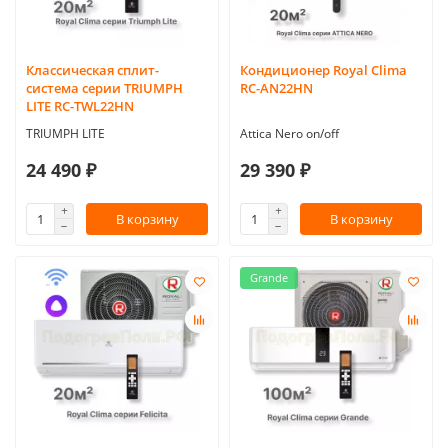
Классическая сплит-
Кондиционер Royal Clima
система серии TRIUMPH
RC-AN22HN
LITE RC-TWL22HN
TRIUMPH LITE
Attica Nero on/off
24 490 ₽
29 390 ₽
В корзину
В корзину
Grande