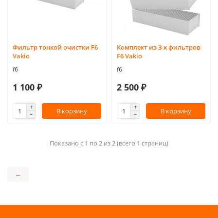
Фильтр тонкой очистки F6
Комплект из 3-х фильтров
Vakio
F6 Vakio
f6
f6
1 100 ₽
2 500 ₽
В корзину
В корзину
Показано с 1 по 2 из 2 (всего 1 страниц)
←