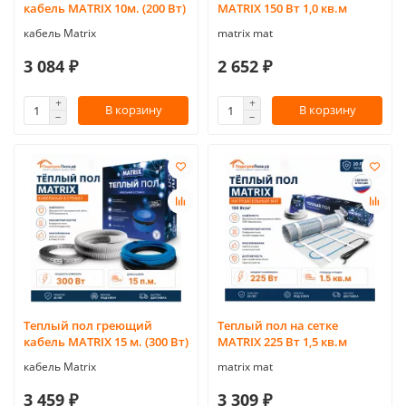
кабель MATRIX 10м. (200 Вт)
MATRIX 150 Вт 1,0 кв.м
кабель Matrix
matrix mat
3 084 ₽
2 652 ₽
В корзину
В корзину
Теплый пол греющий
Теплый пол на сетке
кабель MATRIX 15 м. (300 Вт)
MATRIX 225 Вт 1,5 кв.м
кабель Matrix
matrix mat
3 459 ₽
3 309 ₽