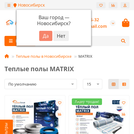
Новосибирск
Ваш город —
+7 (913) 987-55-32
Новосибирск
?
burannsk@gmail.com
Каталог
Теплые полы в Новосибирске
MATRIX
Теплые полы MATRIX
Лидер продаж!