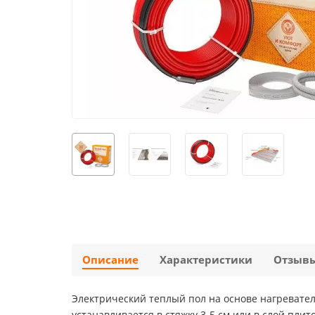
Описание
Характеристики
Отзыв
Электрический теплый пол на основе нагревател
устанавливается в стяжку 3-5 см или в слой плит