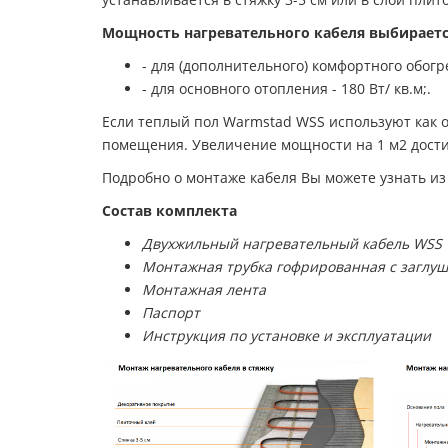
Мощность нагревательного кабеля выбираетс
- для (дополнительного) комфортного обогре
- для основного отопления - 180 Вт/ кв.м;.
Если теплый пол Warmstad WSS используют как о
помещения. Увеличение мощности на 1 м2 дости
Подробно о монтаже кабеля Вы можете узнать из
Состав комплекта
Двухжильный нагревательный кабель WSS
Монтажная трубка гофрированная с заглу
Монтажная лента
Паспорт
Инструкция по установке и эксплуатации